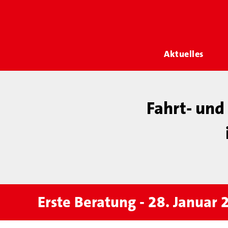
Aktuelles
Fahrt- und
Erste Beratung - 28. Januar