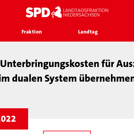
Fraktion
Landtag
 Unterbringungskosten für Au
im dualen System übernehme
 2022