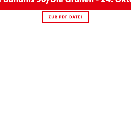
ZUR PDF DATEI