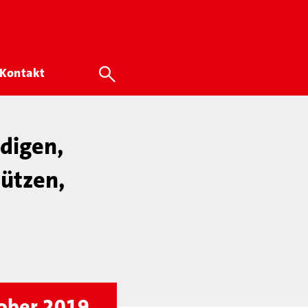
Kontakt
idigen,
ützen,
tober 2019