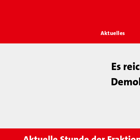
Aktuelles
Es rei
Demok
Aktuelle Stunde der Fraktio