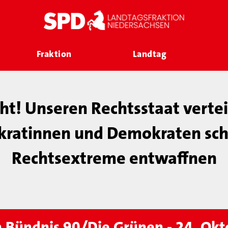
Fraktion
Landtag
cht! Unseren Rechtsstaat verte
ratinnen und Demokraten sch
Rechtsextreme entwaffnen
n Bündnis 90/Die Grünen - 24. Ok