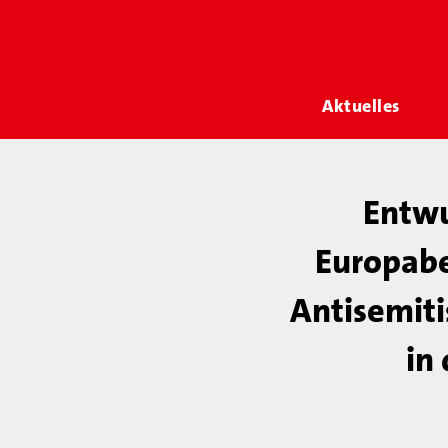
Aktuelles
Entwu
Europabe
Antisemiti
in