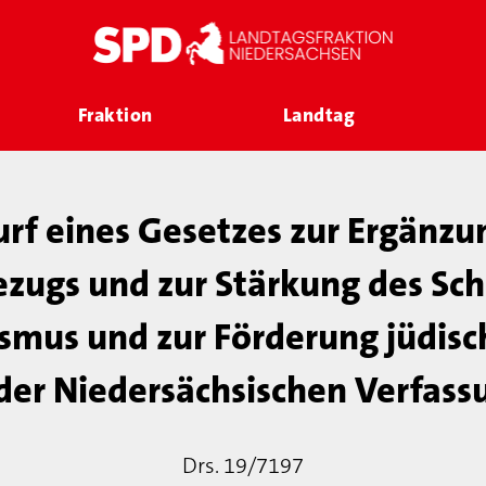
Fraktion
Landtag
rf eines Gesetzes zur Ergänzu
zugs und zur Stärkung des Sch
smus und zur Förderung jüdis
 der Niedersächsischen Verfass
Drs. 19/7197