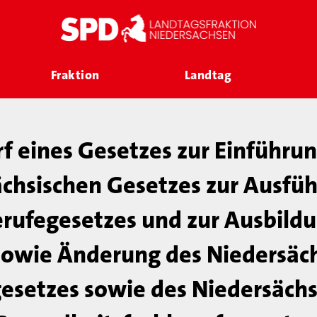
Fraktion
Landtag
f eines Gesetzes zur Einführun
chsischen Gesetzes zur Ausfü
rufegesetzes und zur Ausbildu
sowie Änderung des Niedersäc
esetzes sowie des Niedersäch