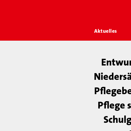
Aktuelles
Entwur
Niedersä
Pflegebe
Pflege 
Schulg