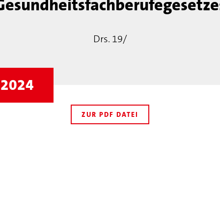
Gesundheitsfachberufegesetze
Drs. 19/
r 2024
ZUR PDF DATEI