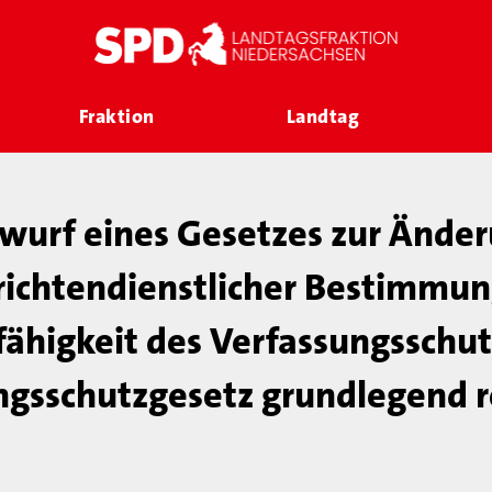
Fraktion
Landtag
wurf eines Gesetzes zur Ände
richtendienstlicher Bestimmun
ähigkeit des Verfassungsschut
ngsschutzgesetz grundlegend 