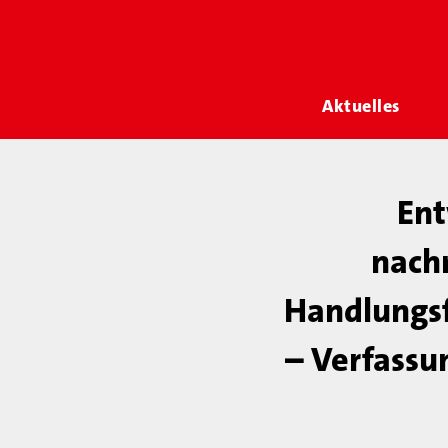
Aktuelles
Ent
nach
Handlungsf
– Verfassu