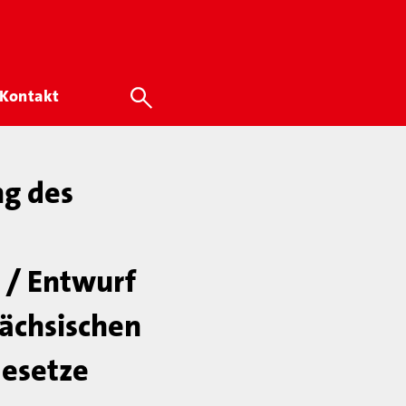
Kontakt
ng des
 / Entwurf
sächsischen
Gesetze