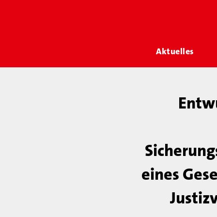
Aktuelles
Entwu
Sicherung
eines Gese
Justiz