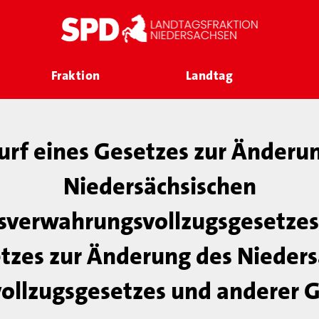
Fraktion
Landtag
rf eines Gesetzes zur Änderu
Niedersächsischen
sverwahrungsvollzugsgesetzes
tzes zur Änderung des Nieder
vollzugsgesetzes und anderer 