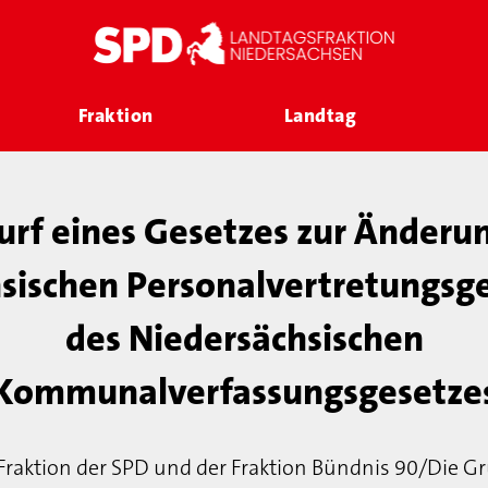
Fraktion
Landtag
rf eines Gesetzes zur Änderu
sischen Personalvertretungsg
des Niedersächsischen
Kommunalverfassungsgesetze
raktion der SPD und der Fraktion Bündnis 90/Die G