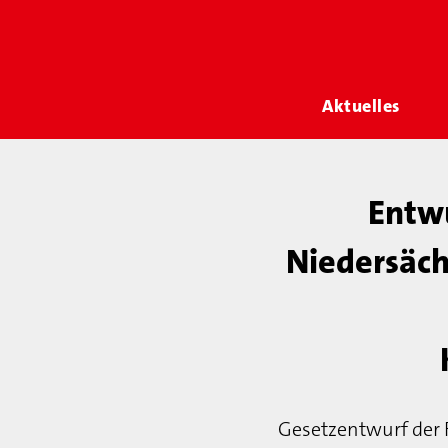
Aktuelles
Entwu
Niedersäch
Gesetzentwurf der F