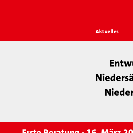
Aktuelles
Entwu
Nieders
Niede
Erste Beratung - 16. März 2