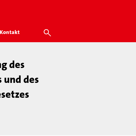
Kontakt
ng des
 und des
setzes