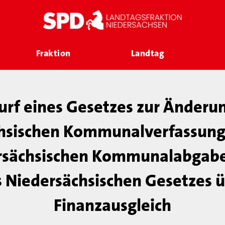
Fraktion
Landtag
rf eines Gesetzes zur Änderu
hsischen Kommunalverfassung
rsächsischen Kommunalabgab
 Niedersächsischen Gesetzes 
Finanzausgleich