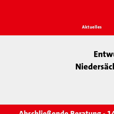
Aktuelles
Entwu
Niedersäc
Abschließende Beratung - 1