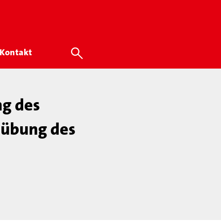
Kontakt
ng des
sübung des