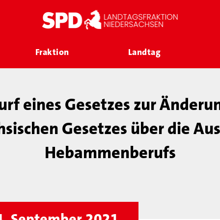
Fraktion
Landtag
rf eines Gesetzes zur Änderu
hsischen Gesetzes über die Au
Hebammenberufs
4. September 2021