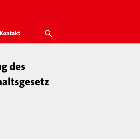
Kontakt
ng des
altsgesetz