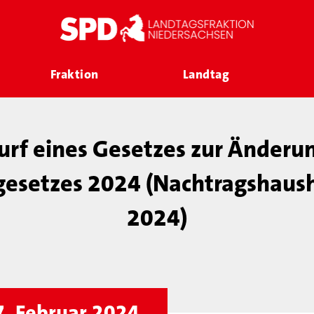
Fraktion
Landtag
rf eines Gesetzes zur Änderu
gesetzes 2024 (Nachtragshaush
2024)
7. Februar 2024