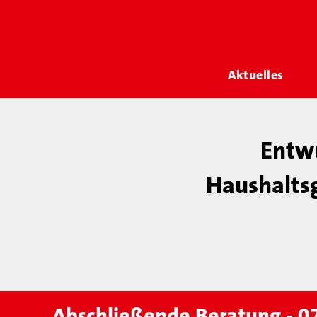
Aktuelles
Entwu
Haushalts
Abschließende Beratung - 0