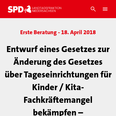
Erste Beratung - 18. April 2018
Entwurf eines Gesetzes zur
Änderung des Gesetzes
über Tageseinrichtungen für
Kinder / Kita-
Fachkräftemangel
bekämpfen –