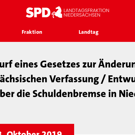
Fraktion
Landtag
rf eines Gesetzes zur Änderu
ächsischen Verfassung / Entwu
ber die Schuldenbremse in Ni
3. Oktober 2019