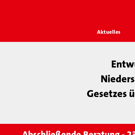
Aktuelles
Entwu
Nieders
Gesetzes ü
Abschließende Beratung - 2