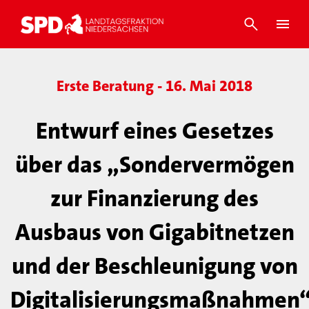
Erste Beratung - 16. Mai 2018
Entwurf eines Gesetzes
über das „Sondervermögen
zur Finanzierung des
Ausbaus von Gigabitnetzen
und der Beschleunigung von
Digitalisierungsmaßnahmen