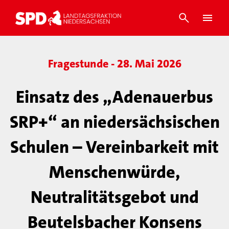
Fragestunde - 28. Mai 2026
Einsatz des „Adenauerbus
SRP+“ an niedersächsischen
Schulen – Vereinbarkeit mit
Menschenwürde,
Neutralitätsgebot und
Beutelsbacher Konsens