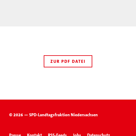
ZUR PDF DATEI
© 2026 — SPD-Landtagsfraktion Niedersachsen
Presse
Kontakt
RSS-Feeds
Jobs
Datenschutz