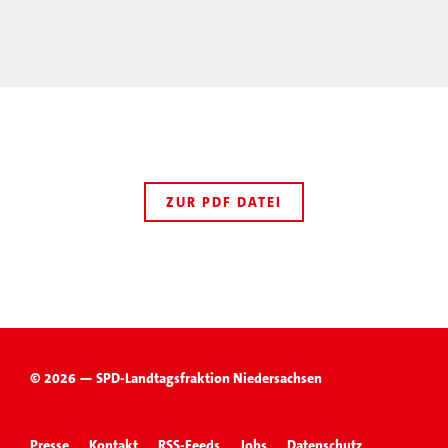
ZUR PDF DATEI
© 2026 — SPD-Landtagsfraktion Niedersachsen
Presse
Kontakt
RSS-Feeds
Jobs
Datenschutz