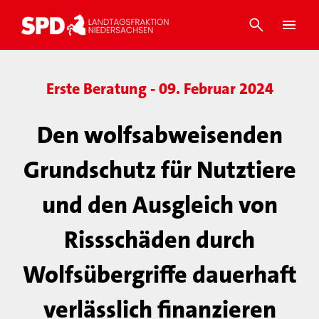
Erste Beratung - 09. Februar 2024
Den wolfsabweisenden
Grundschutz für Nutztiere
und den Ausgleich von
Rissschäden durch
Wolfsübergriffe dauerhaft
verlässlich finanzieren