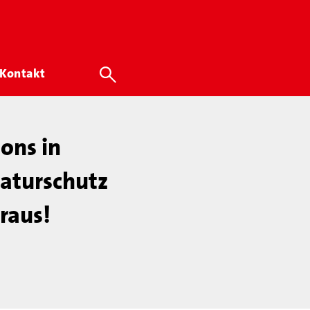
Kontakt
ons in
aturschutz
raus!