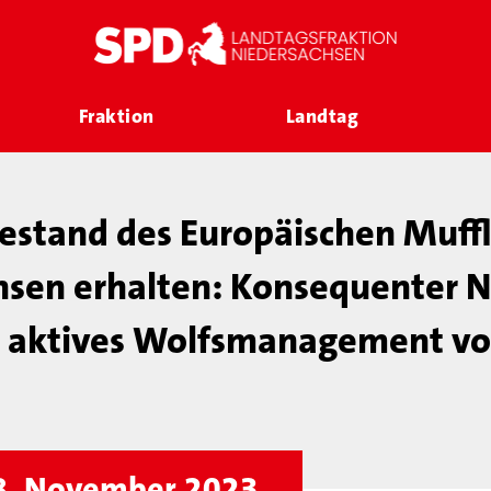
Fraktion
Landtag
estand des Europäischen Muffl
hsen erhalten: Konsequenter N
t aktives Wolfsmanagement vo
08. November 2023