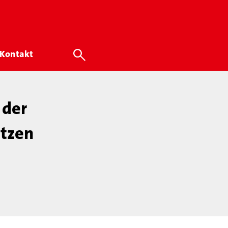
Kontakt
 der
ützen