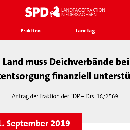
Fraktion
Landtag
 Land muss Deichverbände bei
entsorgung finanziell unterst
Antrag der Fraktion der FDP – Drs. 18/2569
1. September 2019