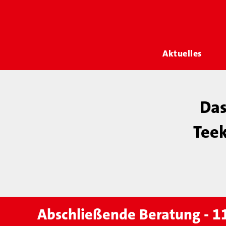
Aktuelles
Das
Teek
Abschließende Beratung - 1