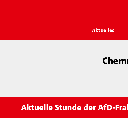
Aktuelles
Chemn
Aktuelle Stunde der AfD-Fra