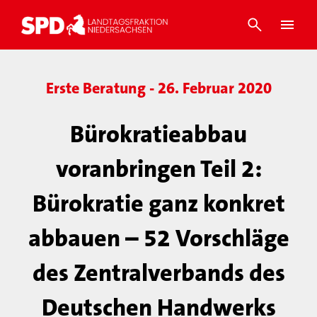
Erste Beratung - 26. Februar 2020
Bürokratieabbau
voranbringen Teil 2:
Bürokratie ganz konkret
abbauen – 52 Vorschläge
des Zentralverbands des
Deutschen Handwerks