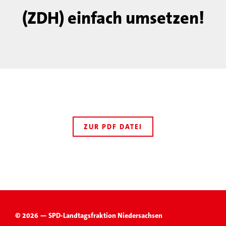
(ZDH) einfach umsetzen!
ZUR PDF DATEI
© 2026 — SPD-Landtagsfraktion Niedersachsen