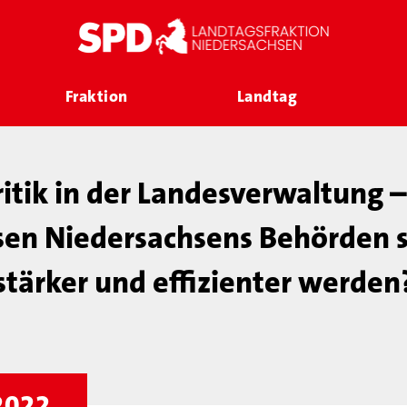
Fraktion
Landtag
itik in der Landesverwaltung 
en Niedersachsens Behörden s
stärker und effizienter werden
 2022