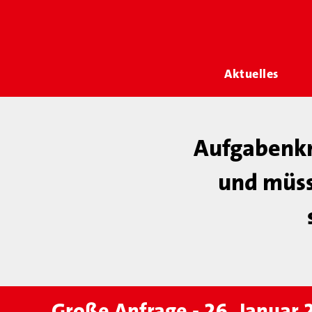
Aktuelles
Aufgabenkr
und müss
Große Anfrage - 26. Januar