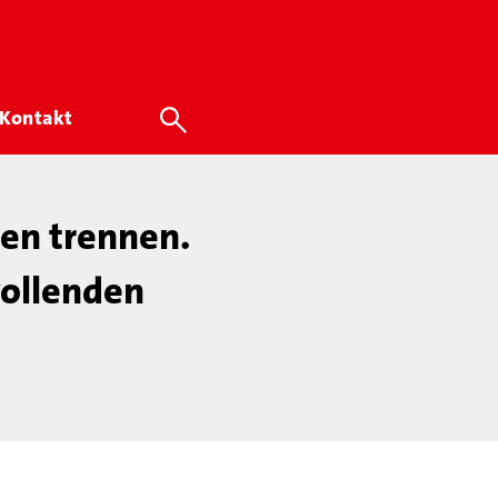
Kontakt
zen trennen.
vollenden