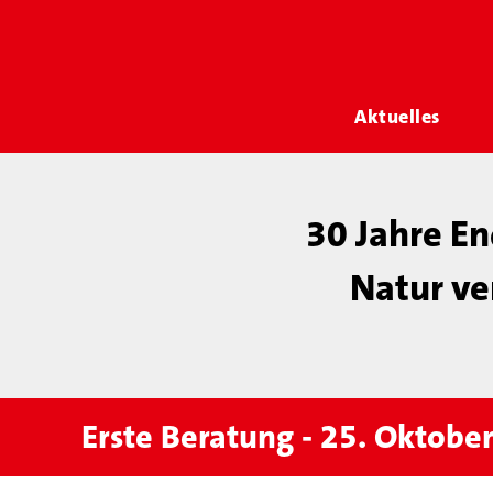
Aktuelles
30 Jahre En
Natur ve
Erste Beratung - 25. Oktobe