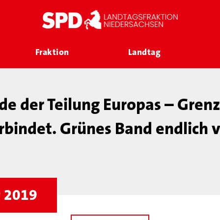
Fraktion
Landtag
de der Teilung Europas – Gren
rbindet. Grünes Band endlich 
r 2019