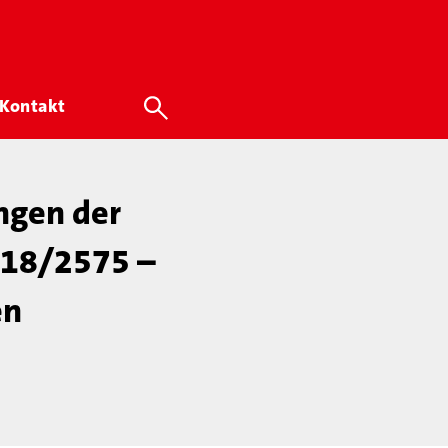
Kontakt
ngen der
. 18/2575 –
en