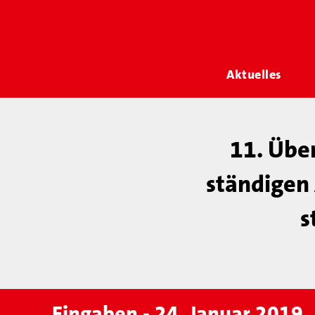
Aktuelles
11. Übe
ständigen 
s
Eingaben - 24. Januar 2019