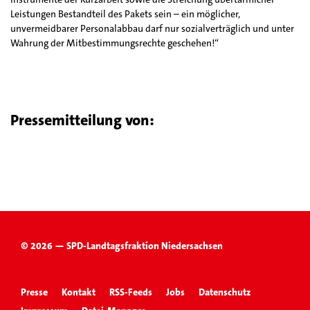
Leistungen Bestandteil des Pakets sein – ein möglicher,
unvermeidbarer Personalabbau darf nur sozialverträglich und unter
Wahrung der Mitbestimmungsrechte geschehen!“
Pressemitteilung von:
© 2026 — SPD-Landtagsfraktion Niedersachsen
Presse
Kontakt
RSS-Feeds
Jobs
Datenschutz