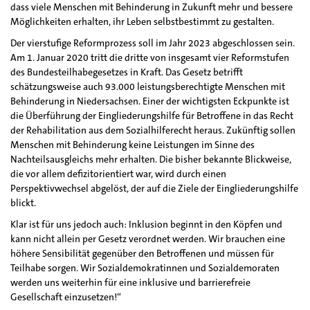
dass viele Menschen mit Behinderung in Zukunft mehr und bessere
Möglichkeiten erhalten, ihr Leben selbstbestimmt zu gestalten.
Der vierstufige Reformprozess soll im Jahr 2023 abgeschlossen sein.
Am 1. Januar 2020 tritt die dritte von insgesamt vier Reformstufen
des Bundesteilhabegesetzes in Kraft. Das Gesetz betrifft
schätzungsweise auch 93.000 leistungsberechtigte Menschen mit
Behinderung in Niedersachsen. Einer der wichtigsten Eckpunkte ist
die Überführung der Eingliederungshilfe für Betroffene in das Recht
der Rehabilitation aus dem Sozialhilferecht heraus. Zukünftig sollen
Menschen mit Behinderung keine Leistungen im Sinne des
Nachteilsausgleichs mehr erhalten. Die bisher bekannte Blickweise,
die vor allem defizitorientiert war, wird durch einen
Perspektivwechsel abgelöst, der auf die Ziele der Eingliederungshilfe
blickt.
Klar ist für uns jedoch auch: Inklusion beginnt in den Köpfen und
kann nicht allein per Gesetz verordnet werden. Wir brauchen eine
höhere Sensibilität gegenüber den Betroffenen und müssen für
Teilhabe sorgen. Wir Sozialdemokratinnen und Sozialdemoraten
werden uns weiterhin für eine inklusive und barrierefreie
Gesellschaft einzusetzen!“