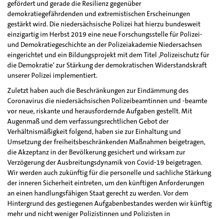
gefördert und gerade die Resilienz gegenüber
demokratiegefährdenden und extremistischen Erscheinungen
gestärkt wird. Die niedersächsische Polizei hat hierzu bundesweit
einzigartig im Herbst 2019 eine neue Forschungsstelle für Polizei-
und Demokratiegeschichte an der Polizeiakademie Niedersachsen
eingerichtet und ein Bildungsprojekt mit dem Titel ‚Polizeischutz für
die Demokratie‘ zur Stärkung der demokratischen Widerstandskraft
unserer Polizei implementiert.
Zuletzt haben auch die Beschränkungen zur Eindämmung des
Coronavirus die niedersächsischen Polizeibeamtinnen und -beamte
vor neue, riskante und herausfordernde Aufgaben gestellt. Mit
Augenmaß und dem verfassungsrechtlichen Gebot der
Verhältnismäßigkeit folgend, haben sie zur Einhaltung und
Umsetzung der freiheitsbeschränkenden Maßnahmen beigetragen,
die Akzeptanz in der Bevölkerung gesichert und wirksam zur
Verzögerung der Ausbreitungsdynamik von Covid-19 beigetragen.
Wir werden auch zukünftig für die personelle und sachliche Stärkung
der inneren Sicherheit eintreten, um den künftigen Anforderungen
an einen handlungsfähigen Staat gerecht zu werden. Vor dem
Hintergrund des gestiegenen Aufgabenbestandes werden wir künftig
mehr und nicht weniger Polizistinnen und Polizisten in