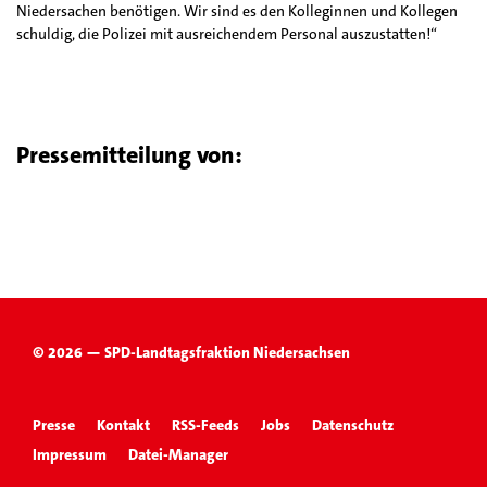
Niedersachen benötigen. Wir sind es den Kolleginnen und Kollegen
schuldig, die Polizei mit ausreichendem Personal auszustatten!“
Pressemitteilung von:
© 2026 — SPD-Landtagsfraktion Niedersachsen
Presse
Kontakt
RSS-Feeds
Jobs
Datenschutz
Impressum
Datei-Manager