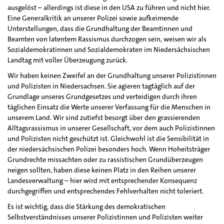
ausgelöst – allerdings ist diese in den USA zu führen und nicht hier.
Eine Generalkritik an unserer Polizei sowie aufkeimende
Unterstellungen, dass die Grundhaltung der Beamtinnen und
Beamten von latentem Rassismus durchzogen sein, weisen wir als
Sozialdemokratinnen und Sozialdemokraten im Niedersächsischen
Landtag mit voller Überzeugung zurück.
Wir haben keinen Zweifel an der Grundhaltung unserer Polizistinnen
und Polizisten in Niedersachsen. Sie agieren tagtäglich auf der
Grundlage unseres Grundgesetzes und verteidigen durch ihren
täglichen Einsatz die Werte unserer Verfassung für die Menschen in
unserem Land. Wir sind zutiefst besorgt über den grassierenden
Alltagsrassismus in unserer Gesellschaft, vor dem auch Polizistinnen
und Polizisten nicht geschützt ist. Gleichwohl ist die Sensibilität in
der niedersächsischen Polizei besonders hoch. Wenn Hoheitsträger
Grundrechte missachten oder zu rassistischen Grundüberzeugen
neigen sollten, haben diese keinen Platz in den Reihen unserer
Landesverwaltung – hier wird mit entsprechender Konsequenz
durchgegriffen und entsprechendes Fehlverhalten nicht toleriert.
Es ist wichtig, dass die Stärkung des demokratischen
Selbstverständnisses unserer Polizistinnen und Polizisten weiter