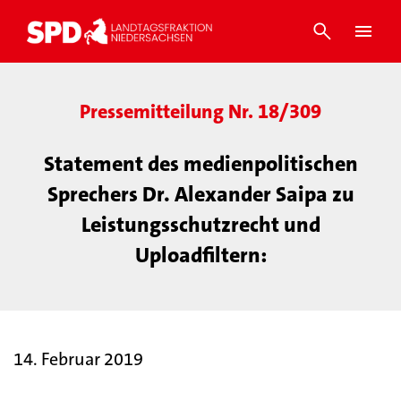
Pressemitteilung Nr. 18/309
Statement des medienpolitischen
Sprechers Dr. Alexander Saipa zu
Leistungsschutzrecht und
Uploadfiltern:
14. Februar 2019