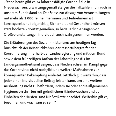
„Stand heute gibt es 74 laborbestätigte Corona-Fälle in
Niedersachsen. Erwartungsgemäß steigen die Fallzahlen nun auch in
unserem Bundesland an. Der Erlass zur Absage von Veranstaltungen
mit mehr als 1.000 Teilnehmerinnen und Teilnehmern ist
konsequent und folgerichtig. Sicherheit und Gesundheit müssen
stets höchste Priorität genießen, so bedauerlich Absagen von
Großveranstaltungen individuell auch wahrgenommen werden.
Die Erläuterungen des Sozialministeriums am heutigen Tag
hinsichtlich der Reiserückkehrer, der ressortübergreifenden
Koordinierung innerhalb der Landesregierung und mit dem Bund
sowie dem frühzeitigen Aufbau der Labordiagnostik im
Landesgesundheitsamt zeigen, dass Niedersachsen im Kampf gegen
das Coronavirus nicht nachgibt und weitere Maßnahmen zur
konsequenten Bekämpfung einleitet. Letztlich gilt weiterhin, dass
jeder einen individuellen Beitrag leisten kann, um eine weitere
Ausbreitung nicht zu befördern, indem sie oder er die allgemeinen
Hygienevorschriften mit gründlichem Händewaschen und dem
Einhalten der Husten- und Nießetikette beachtet. Weiterhin gilt es,
besonnen und wachsam zu sein.“