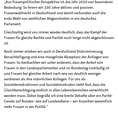
„Aus frauenpolitischer Perspektive ist das Jahr 2019 von besonderer
Bedeutung: So feiern wir 100 Jahre aktives und passives
Frauenwahlrecht in Deutschland und damit verbunden auch die
erste Wahl von weiblichen Abgeordneten in ein deutsches
Parlament.
Gleichzeitig wird uns immer wieder deutlich, dass der Kampf der
Frauen für gleiche Rechte und Parität noch lange nicht abgeschlossen
ist.
Noch immer erleben wir auch in Deutschland Diskriminierung,
Benachteiligung und eine mangelnde Akzeptanz der Anliegen von
Frauen. So beobachten wir unter anderem, dass der Anteil von
Frauen in den Landesparlamenten und im Bundestag rückläufig ist
und Frauen bei gleicher Arbeit nach wie vor deutlich weniger
verdienen als ihre männlichen Kollegen. Für uns als
Sozialdemokratinnen und Sozialdemokraten steht fest, dass die
Gleichberechtigung endlich in allen Lebensbereichen verwirklicht
werden muss. Daher begrüße ich eine breite Debatte über ein Parité-
Gesetz auf Bundes- wie auf Landesebene – wir brauchen wesentlich
mehr Frauen in der Politik.“