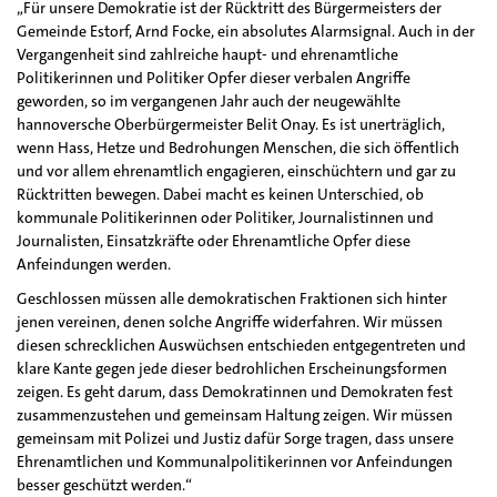
„Für unsere Demokratie ist der Rücktritt des Bürgermeisters der
Gemeinde Estorf, Arnd Focke, ein absolutes Alarmsignal. Auch in der
Vergangenheit sind zahlreiche haupt- und ehrenamtliche
Politikerinnen und Politiker Opfer dieser verbalen Angriffe
geworden, so im vergangenen Jahr auch der neugewählte
hannoversche Oberbürgermeister Belit Onay. Es ist unerträglich,
wenn Hass, Hetze und Bedrohungen Menschen, die sich öffentlich
und vor allem ehrenamtlich engagieren, einschüchtern und gar zu
Rücktritten bewegen. Dabei macht es keinen Unterschied, ob
kommunale Politikerinnen oder Politiker, Journalistinnen und
Journalisten, Einsatzkräfte oder Ehrenamtliche Opfer diese
Anfeindungen werden.
Geschlossen müssen alle demokratischen Fraktionen sich hinter
jenen vereinen, denen solche Angriffe widerfahren. Wir müssen
diesen schrecklichen Auswüchsen entschieden entgegentreten und
klare Kante gegen jede dieser bedrohlichen Erscheinungsformen
zeigen. Es geht darum, dass Demokratinnen und Demokraten fest
zusammenzustehen und gemeinsam Haltung zeigen. Wir müssen
gemeinsam mit Polizei und Justiz dafür Sorge tragen, dass unsere
Ehrenamtlichen und Kommunalpolitikerinnen vor Anfeindungen
besser geschützt werden.“