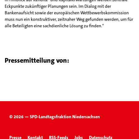
Eckpunkte zukünftiger Planungen sein. Im Dialog mit der
Bankenaufsicht sowie der europäischen Wettbewerbskommission
muss nun ein konstruktiver, zeitnaher Weg gefunden werden, um für
alle Beteiligten eine sachdienliche Lösung zu finden.“
Pressemitteilung von:
© 2026 — SPD-Landtagsfraktion Niedersachsen
Presse
Kontakt
RSS-Feeds
Jobs
Datenschutz