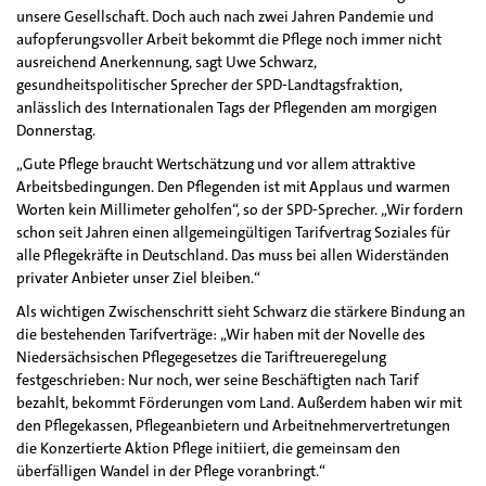
unsere Gesellschaft. Doch auch nach zwei Jahren Pandemie und
aufopferungsvoller Arbeit bekommt die Pflege noch immer nicht
ausreichend Anerkennung, sagt Uwe Schwarz,
gesundheitspolitischer Sprecher der SPD-Landtagsfraktion,
anlässlich des Internationalen Tags der Pflegenden am morgigen
Donnerstag.
„Gute Pflege braucht Wertschätzung und vor allem attraktive
Arbeitsbedingungen. Den Pflegenden ist mit Applaus und warmen
Worten kein Millimeter geholfen“, so der SPD-Sprecher. „Wir fordern
schon seit Jahren einen allgemeingültigen Tarifvertrag Soziales für
alle Pflegekräfte in Deutschland. Das muss bei allen Widerständen
privater Anbieter unser Ziel bleiben.“
Als wichtigen Zwischenschritt sieht Schwarz die stärkere Bindung an
die bestehenden Tarifverträge: „Wir haben mit der Novelle des
Niedersächsischen Pflegegesetzes die Tariftreueregelung
festgeschrieben: Nur noch, wer seine Beschäftigten nach Tarif
bezahlt, bekommt Förderungen vom Land. Außerdem haben wir mit
den Pflegekassen, Pflegeanbietern und Arbeitnehmervertretungen
die Konzertierte Aktion Pflege initiiert, die gemeinsam den
überfälligen Wandel in der Pflege voranbringt.“