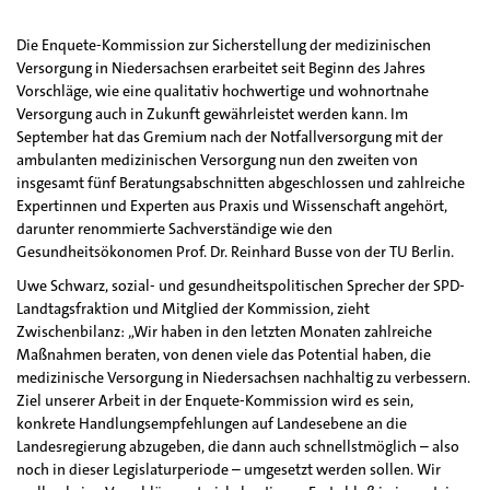
Die Enquete-Kommission zur Sicherstellung der medizinischen
Versorgung in Niedersachsen erarbeitet seit Beginn des Jahres
Vorschläge, wie eine qualitativ hochwertige und wohnortnahe
Versorgung auch in Zukunft gewährleistet werden kann. Im
September hat das Gremium nach der Notfallversorgung mit der
ambulanten medizinischen Versorgung nun den zweiten von
insgesamt fünf Beratungsabschnitten abgeschlossen und zahlreiche
Expertinnen und Experten aus Praxis und Wissenschaft angehört,
darunter renommierte Sachverständige wie den
Gesundheitsökonomen Prof. Dr. Reinhard Busse von der TU Berlin.
Uwe Schwarz, sozial- und gesundheitspolitischen Sprecher der SPD-
Landtagsfraktion und Mitglied der Kommission, zieht
Zwischenbilanz: „Wir haben in den letzten Monaten zahlreiche
Maßnahmen beraten, von denen viele das Potential haben, die
medizinische Versorgung in Niedersachsen nachhaltig zu verbessern.
Ziel unserer Arbeit in der Enquete-Kommission wird es sein,
konkrete Handlungsempfehlungen auf Landesebene an die
Landesregierung abzugeben, die dann auch schnellstmöglich – also
noch in dieser Legislaturperiode – umgesetzt werden sollen. Wir