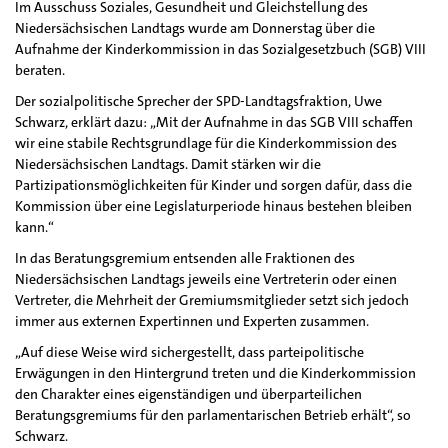
Im Ausschuss Soziales, Gesundheit und Gleichstellung des
Niedersächsischen Landtags wurde am Donnerstag über die
Aufnahme der Kinderkommission in das Sozialgesetzbuch (SGB) VIII
beraten.
Der sozialpolitische Sprecher der SPD-Landtagsfraktion, Uwe
Schwarz, erklärt dazu: „Mit der Aufnahme in das SGB VIII schaffen
wir eine stabile Rechtsgrundlage für die Kinderkommission des
Niedersächsischen Landtags. Damit stärken wir die
Partizipationsmöglichkeiten für Kinder und sorgen dafür, dass die
Kommission über eine Legislaturperiode hinaus bestehen bleiben
kann.“
In das Beratungsgremium entsenden alle Fraktionen des
Niedersächsischen Landtags jeweils eine Vertreterin oder einen
Vertreter, die Mehrheit der Gremiumsmitglieder setzt sich jedoch
immer aus externen Expertinnen und Experten zusammen.
„Auf diese Weise wird sichergestellt, dass parteipolitische
Erwägungen in den Hintergrund treten und die Kinderkommission
den Charakter eines eigenständigen und überparteilichen
Beratungsgremiums für den parlamentarischen Betrieb erhält“, so
Schwarz.