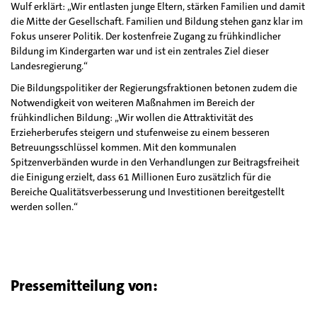
Wulf erklärt: „Wir entlasten junge Eltern, stärken Familien und damit
die Mitte der Gesellschaft. Familien und Bildung stehen ganz klar im
Fokus unserer Politik. Der kostenfreie Zugang zu frühkindlicher
Bildung im Kindergarten war und ist ein zentrales Ziel dieser
Landesregierung.“
Die Bildungspolitiker der Regierungsfraktionen betonen zudem die
Notwendigkeit von weiteren Maßnahmen im Bereich der
frühkindlichen Bildung: „Wir wollen die Attraktivität des
Erzieherberufes steigern und stufenweise zu einem besseren
Betreuungsschlüssel kommen. Mit den kommunalen
Spitzenverbänden wurde in den Verhandlungen zur Beitragsfreiheit
die Einigung erzielt, dass 61 Millionen Euro zusätzlich für die
Bereiche Qualitätsverbesserung und Investitionen bereitgestellt
werden sollen.“
Pressemitteilung von: