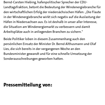
Bernd-Carsten Hiebing, hafenpolitischer Sprecher der CDU-
Landtagsfraktion, betont die Bedeutung der Windenergiebranche für
den wirtschaftlichen Erfolg der niedersächsischen Häfen: „Die Flaute
in der Windenergiebranche wirkt sich negativ auf die Auslastung der
Häfen in Niedersachsen aus. Es ist deshalb in unser aller Interesse,
die Situation am Windenergiemarkt zu verbessern und damit
Arbeitsplätze auch in anliegenden Branchen zu sichern.“
Beide Politiker loben in diesem Zusammenhang auch den
persönlichen Einsatz der Minister Dr. Bernd Althusmann und Olaf
Lies, die sich bereits in der vergangenen Woche an den
Bundesminister gewandt und für eine schnelle Umsetzung der
Sonderausschreibungen geworben hatten.
Pressemitteilung von: