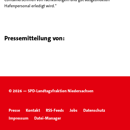
Hafenpersonal erledigt wird.“
Pressemitteilung von:
© 2026 — SPD-Landtagsfraktion Niedersachsen
Presse
Kontakt
RSS-Feeds
Jobs
Datenschutz
Impressum
Datei-Manager