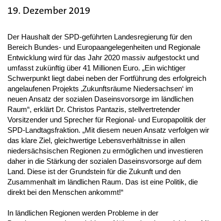
19. Dezember 2019
Der Haushalt der SPD-geführten Landesregierung für den
Bereich Bundes- und Europaangelegenheiten und Regionale
Entwicklung wird für das Jahr 2020 massiv aufgestockt und
umfasst zukünftig über 41 Millionen Euro. „Ein wichtiger
Schwerpunkt liegt dabei neben der Fortführung des erfolgreich
angelaufenen Projekts ‚Zukunftsräume Niedersachsen‘ im
neuen Ansatz der sozialen Daseinsvorsorge im ländlichen
Raum“, erklärt Dr. Christos Pantazis, stellvertretender
Vorsitzender und Sprecher für Regional- und Europapolitik der
SPD-Landtagsfraktion. „Mit diesem neuen Ansatz verfolgen wir
das klare Ziel, gleichwertige Lebensverhältnisse in allen
niedersächsischen Regionen zu ermöglichen und investieren
daher in die Stärkung der sozialen Daseinsvorsorge auf dem
Land. Diese ist der Grundstein für die Zukunft und den
Zusammenhalt im ländlichen Raum. Das ist eine Politik, die
direkt bei den Menschen ankommt!“
In ländlichen Regionen werden Probleme in der