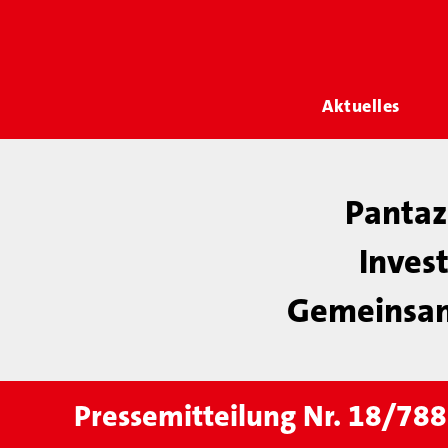
Aktuelles
Pantaz
Inves
Gemeinsam 
Pressemitteilung Nr. 18/788