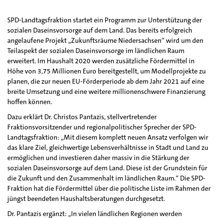
SPD-Landtagsfraktion startet ein Programm zur Unterstützung der
sozialen Daseinsvorsorge auf dem Land. Das bereits erfolgreich
angelaufene Projekt „Zukunftsräume Niedersachsen“ wird um den
Teilaspekt der sozialen Daseinsvorsorge im ländlichen Raum
erweitert. Im Haushalt 2020 werden zusätzliche Fördermittel in
Höhe von 3,75 Millionen Euro bereitgestellt, um Modellprojekte zu
planen, die zur neuen EU-Förderperiode ab dem Jahr 2021 auf eine
breite Umsetzung und eine weitere millionenschwere Finanzierung
hoffen können.
Dazu erklärt Dr. Christos Pantazis, stellvertretender
Fraktionsvorsitzender und regionalpolitischer Sprecher der SPD-
Landtagsfraktion: „Mit diesem komplett neuen Ansatz verfolgen wir
das klare Ziel, gleichwertige Lebensverhältnisse in Stadt und Land zu
ermöglichen und investieren daher massiv in die Stärkung der
sozialen Daseinsvorsorge auf dem Land. Diese ist der Grundstein für
die Zukunft und den Zusammenhalt im ländlichen Raum.“ Die SPD-
Fraktion hat die Fördermittel über die politische Liste im Rahmen der
jüngst beendeten Haushaltsberatungen durchgesetzt.
Dr. Pantazis ergänzt: „In vielen ländlichen Regionen werden