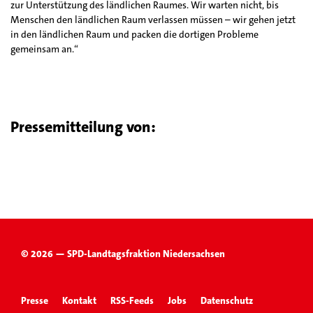
zur Unterstützung des ländlichen Raumes. Wir warten nicht, bis
Menschen den ländlichen Raum verlassen müssen – wir gehen jetzt
in den ländlichen Raum und packen die dortigen Probleme
gemeinsam an.“
Pressemitteilung von:
© 2026 — SPD-Landtagsfraktion Niedersachsen
Presse
Kontakt
RSS-Feeds
Jobs
Datenschutz