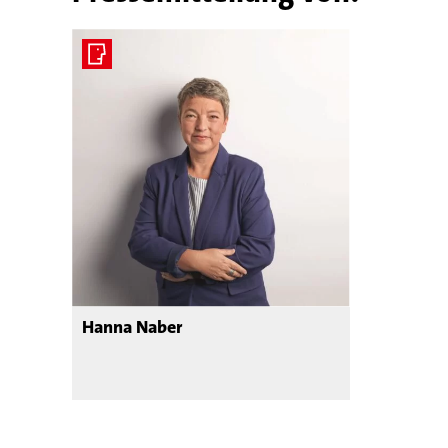
Hanna Naber