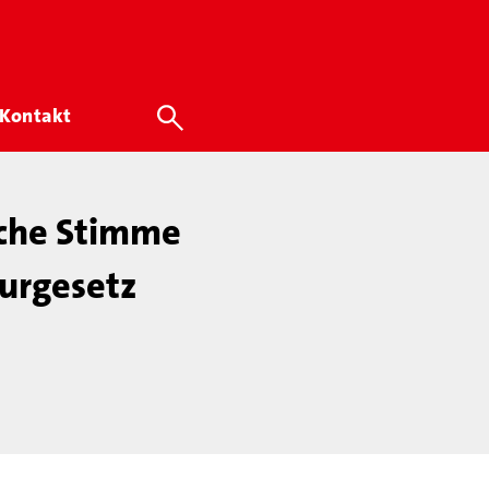
Kontakt
liche Stimme
turgesetz