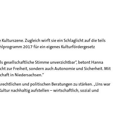
lturszene. Zugleich wirft sie ein Schlaglicht auf die teils
Wahlprogramm 2017 für ein eigenes Kulturfördergesetz
 als gesellschaftliche Stimme unverzichtbar“, betont Hanna
icht zur Freiheit, sondern auch Autonomie und Sicherheit. Mit
chaft in Niedersachsen.“
tsrechtlichen und politischen Beratungen zu stärken. „Uns war
ltur nachhaltig aufstellen – wirtschaftlich, sozial und