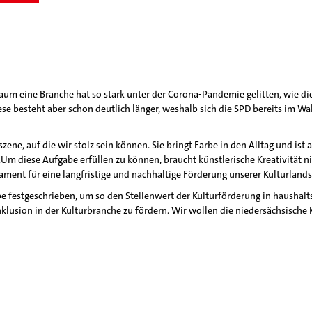
um eine Branche hat so stark unter der Corona-Pandemie gelitten, wie die Ku
iese besteht aber schon deutlich länger, weshalb sich die SPD bereits im 
zene, auf die wir stolz sein können. Sie bringt Farbe in den Alltag und ist
„Um diese Aufgabe erfüllen zu können, braucht künstlerische Kreativität n
ment für eine langfristige und nachhaltige Förderung unserer Kulturlands
be festgeschrieben, um so den Stellenwert der Kulturförderung in haushal
lusion in der Kulturbranche zu fördern. Wir wollen die niedersächsische Ku