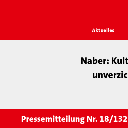
Aktuelles
Naber: Kult
unverzic
Pressemitteilung Nr. 18/13