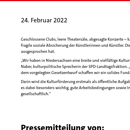
24. Februar 2022
Geschlossene Clubs, leere Theatersäle, abgesagte Konzerte – ka
fragile soziale Absicherung der Künstlerinnen und Künstler. D
ausgesprochen hat.
„Wir haben in Niedersachsen eine breite und vielfältige Kulturs
Naber, kulturpolitische Sprecherin der SPD-Landtagsfraktion. 
dem vorgelegten Gesetzentwurf schaffen wir ein solides Funda
Darin wird die Kulturförderung erstmals als öffentliche Aufga
es dabei besonders wichtig, gute Arbeitsbedingungen sowie Ink
gesellschaftlich.“
Pressemitteilung von: