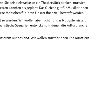
nn Sie beispielsweise an ein Theaterstück denken, mussten
tzen konnten als geplant. Das Gleiche gilt für Musikerinnen
e Menschen für ihren Einsatz finanziell bestraft werden!“
u werden. Wir wollen aber nicht nur das Nötigste leisten,
alistische Szenarien entwickeln, in denen die Kulturbranche
n unserem Bundesland. Wir wollen Künstlerinnen und Künstlern