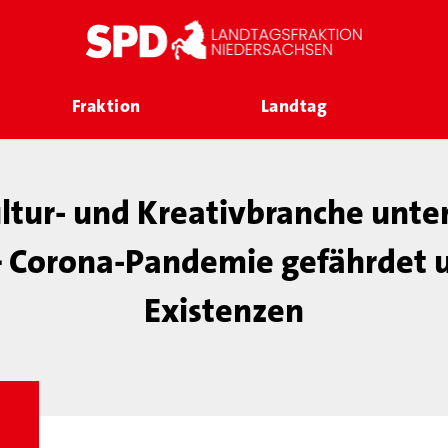
Fraktion
Landtag
ltur- und Kreativbranche unte
– Corona-Pandemie gefährdet 
Existenzen