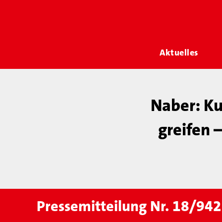
Aktuelles
Naber: Ku
greifen 
Pressemitteilung Nr. 18/942