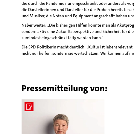
die durch die Pandemie nur eingeschränkt oder anders als vo
die Darstellerinnen und Darsteller für die Proben bereits be
und Musiker, die Noten und Equipment angeschafft haben und 
Naber weiter: „Die bisherigen Hilfen könnte man als Akutpro
sondern aktiv eine Zukunftsperspektive und Sicherheit für di
zumindest eingeschränkt tätig werden kann.“
Die SPD-Politikerin macht deutlich: „Kultur ist lebensreleva
nicht nur helfen, sondern sie wertschätzen. Wir können auf ihr
Pressemitteilung von: