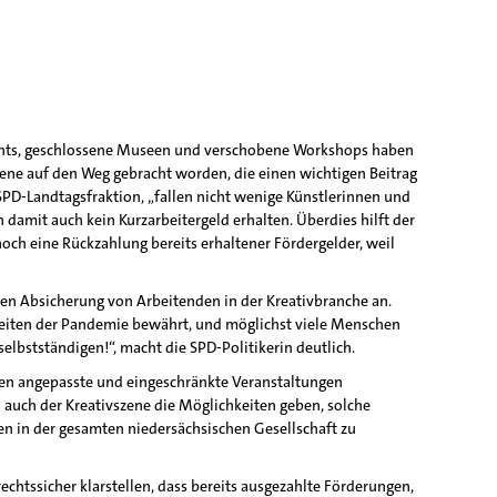
vents, geschlossene Museen und verschobene Workshops haben
bene auf den Weg gebracht worden, die einen wichtigen Beitrag
r SPD-Landtagsfraktion, „fallen nicht wenige Künstlerinnen und
 damit auch kein Kurzarbeitergeld erhalten. Überdies hilft der
och eine Rückzahlung bereits erhaltener Fördergelder, weil
len Absicherung von Arbeitenden in der Kreativbranche an.
Zeiten der Pandemie bewährt, und möglichst viele Menschen
elbstständigen!“, macht die SPD-Politikerin deutlich.
ssen angepasste und eingeschränkte Veranstaltungen
 auch der Kreativszene die Möglichkeiten geben, solche
en in der gesamten niedersächsischen Gesellschaft zu
htssicher klarstellen, dass bereits ausgezahlte Förderungen,