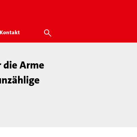
Kontakt
r die Arme
unzählige