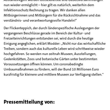
nun wieder ermöglicht – hier gilt es natürlich, weiterhin dem
Infektionsschutz Rechnung zu tragen. Wir danken allen
Mitbürgerinnen und Mitbürgern für die Rücksichtnahme und das
verständnis- und verantwortungsvolle Handeln!“
Der Flickenteppich, der durch länderspezifische Auslegungen der
vergangenen Beschlüsse gerade im Bereich der Kultur- und
Freizeiteinrichtungen entstanden sei, wird durch die heutige
Einigung angeglichen, erklärt Modder: „Nicht nur das wirtschaftliche
Treiben, sondern auch das kulturelle Leben wird schrittweise wieder
hochgefahren. So werden nun zeitnah Museen, Ausstellungen,
Gedenkstätten, Zoos und botanische Gärten unter bestimmten
Voraussetzungen öffnen können. Um coronabedingte
Umbaumaßnahmen zu fördern, will der Bund 10 Millionen Euro
kurzfristig für kleinere und mittlere Museen zur Verfügung stellen.“
Pressemitteilung von: