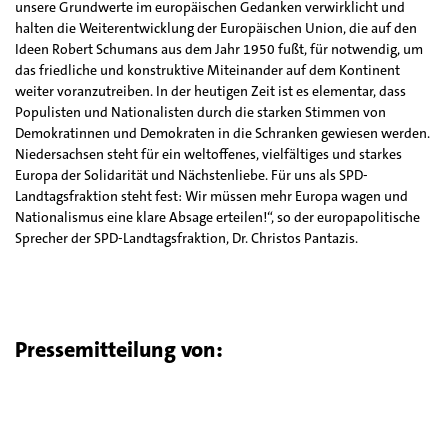
unsere Grundwerte im europäischen Gedanken verwirklicht und
halten die Weiterentwicklung der Europäischen Union, die auf den
Ideen Robert Schumans aus dem Jahr 1950 fußt, für notwendig, um
das friedliche und konstruktive Miteinander auf dem Kontinent
weiter voranzutreiben. In der heutigen Zeit ist es elementar, dass
Populisten und Nationalisten durch die starken Stimmen von
Demokratinnen und Demokraten in die Schranken gewiesen werden.
Niedersachsen steht für ein weltoffenes, vielfältiges und starkes
Europa der Solidarität und Nächstenliebe. Für uns als SPD-
Landtagsfraktion steht fest: Wir müssen mehr Europa wagen und
Nationalismus eine klare Absage erteilen!“, so der europapolitische
Sprecher der SPD-Landtagsfraktion, Dr. Christos Pantazis.
Pressemitteilung von: