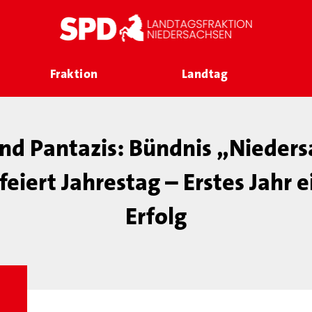
Fraktion
Landtag
d Pantazis: Bündnis „Nieders
eiert Jahrestag – Erstes Jahr 
Erfolg