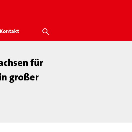
Kontakt
achsen für
ein großer