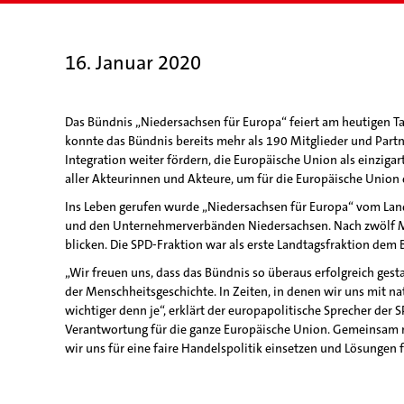
16. Januar 2020
Das Bündnis „Niedersachsen für Europa“ feiert am heutigen Ta
konnte das Bündnis bereits mehr als 190 Mitglieder und Partn
Integration weiter fördern, die Europäische Union als einzig
aller Akteurinnen und Akteure, um für die Europäische Union
Ins Leben gerufen wurde „Niedersachsen für Europa“ vom Lan
und den Unternehmerverbänden Niedersachsen. Nach zwölf Monat
blicken. Die SPD-Fraktion war als erste Landtagsfraktion dem 
„Wir freuen uns, dass das Bündnis so überaus erfolgreich gesta
der Menschheitsgeschichte. In Zeiten, in denen wir uns mit n
wichtiger denn je“, erklärt der europapolitische Sprecher der
Verantwortung für die ganze Europäische Union. Gemeinsam mi
wir uns für eine faire Handelspolitik einsetzen und Lösungen 