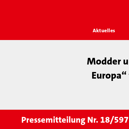
Aktuelles
Modder un
Europa“ f
Pressemitteilung Nr. 18/597