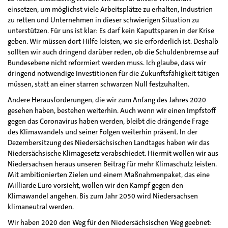
einsetzen, um möglichst viele Arbeitsplätze zu erhalten, Industrien
zu retten und Unternehmen in dieser schwierigen Situation zu
unterstützen. Für uns ist klar: Es darf kein Kaputtsparen in der Krise
geben. Wir müssen dort Hilfe leisten, wo sie erforderlich ist. Deshalb
sollten wir auch dringend darüber reden, ob die Schuldenbremse auf
Bundesebene nicht reformiert werden muss. Ich glaube, dass wir
dringend notwendige Investitionen für die Zukunftsfähigkeit tätigen
müssen, statt an einer starren schwarzen Null festzuhalten.
Andere Herausforderungen, die wir zum Anfang des Jahres 2020
gesehen haben, bestehen weiterhin. Auch wenn wir einen Impfstoff
gegen das Coronavirus haben werden, bleibt die drängende Frage
des Klimawandels und seiner Folgen weiterhin präsent. In der
Dezembersitzung des Niedersächsischen Landtages haben wir das
Niedersächsische Klimagesetz verabschiedet. Hiermit wollen wir aus
Niedersachsen heraus unseren Beitrag für mehr Klimaschutz leisten.
Mit ambitionierten Zielen und einem Maßnahmenpaket, das eine
Milliarde Euro vorsieht, wollen wir den Kampf gegen den
Klimawandel angehen. Bis zum Jahr 2050 wird Niedersachsen
klimaneutral werden.
Wir haben 2020 den Weg für den Niedersächsischen Weg geebnet: