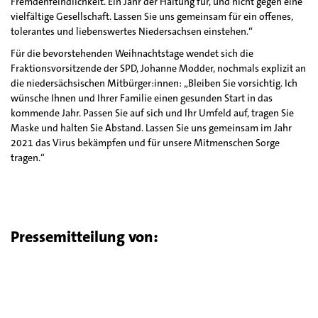
Fremdenfeindlichkeit. Ein Jahr der Haltung für, und nicht gegen eine
vielfältige Gesellschaft. Lassen Sie uns gemeinsam für ein offenes,
tolerantes und liebenswertes Niedersachsen einstehen.“
Für die bevorstehenden Weihnachtstage wendet sich die
Fraktionsvorsitzende der SPD, Johanne Modder, nochmals explizit an
die niedersächsischen Mitbürger:innen: „Bleiben Sie vorsichtig. Ich
wünsche Ihnen und Ihrer Familie einen gesunden Start in das
kommende Jahr. Passen Sie auf sich und Ihr Umfeld auf, tragen Sie
Maske und halten Sie Abstand. Lassen Sie uns gemeinsam im Jahr
2021 das Virus bekämpfen und für unsere Mitmenschen Sorge
tragen.“
Pressemitteilung von: