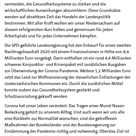
vermeiden, die Gesundheitssysteme zu stärken und die
wirtschaftlichen Auswirkungen abzumildern. Diese Grundsätze
werden auf absehbare Zeit das Handeln der Landespolitik
bestimmen. Mit aller Kraft wollen wir unser Niedersachsen auf
diesem erfolgreichen Kurs halten und gemeinsam für jeden
Arbeitsplatz und für jedes Unternehmen kämpfen.
Die SPD-geführte Landesregierung hat den Entwurf für einen zweiten
Nachtragshaushalt 2020 mit einem Finanzvolumen in Höhe von 8,4
Milliarden Euro vorgelegt. Darin enthalten ist ein rund 4,4 Milliarden
schweres Konjunktur- und Krisenpaket mit zusätzlichen Ausgaben
zur Überwindung der Corona-Pandemie. Weitere 1,2 Milliarden Euro
setzt das Land zur Mitfinanzierung der steuerlichen Entlastungen der
niedersächsischen Kommunen ein. Durch die zusätzlichen Mittel
konnte zudem das Gesundheitssystem gestärkt und
Schutzausrüstung gekauft werden.
Corona hat unser Leben verändert. Das Tragen einer Mund-Nasen-
Bedeckung gehört zu unserem Alltag. Und auch wenn wir uns alle
eine Rückkehr zur Normalität wünschen, sind die getroffenen
Maßnahmen der Bundesländer und der Bundesregierung zur
Eindämmung der Pandemie richtig und notwendig. Oberstes Ziel ist