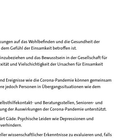
rkungen auf das Wohlbefinden und die Gesundheit der
dem Gefühl der Einsamkeit betroffen ist.
einzubeziehen und das Bewusstsein in der Gesellschaft für
xität und Vielschichtigkeit der Ursachen für Einsamkeit
ng und Ereignisse wie die Corona-Pandemie können gemeinsam
dere jedoch Personen in Übergangssituationen wie dem
lbsthilfekontakt- und Beratungsstellen, Senioren- und
igung der Auswirkungen der Corona-Pandemie unterstützt.
klärt Gäde. Psychische Leiden wie Depressionen und
 verhindern.
r wissenschaftlicher Erkenntnisse zu evaluieren und, falls