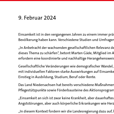
9. Februar 2024
Einsamkeit ist in den vergangenen Jahren zu einem immer pr
Bevölkerung haben kann. Verschiedene Studien und Umfragen l
„In Anbetracht der wachsenden gesellschaftlichen Relevanz des
dieses Thema zu schärfen“, betont Marten Gäde, Mitglied im Au
erfordern eine koordinierte und nachhaltige Herangehensweis
Gesellschaftliche Veränderungen wie demografischer Wandel, 
mit individuellen Faktoren starke Auswirkungen auf Einsamk
Einstieg in Ausbildung, Studium, Beruf oder Rente.
Das Land Niedersachsen hat bereits verschiedene Maßnahmen u
Pflegestützpunkte sowie Förderbausteine des Aktionsprogramm
„Einsamkeit an sich ist zwar keine Krankheit, aber dauerhaft
Angststörungen, aber auch körperliche Erkrankungen wie Herz-
„In diesem Kontext fordern wir die Landesregierung dazu auf