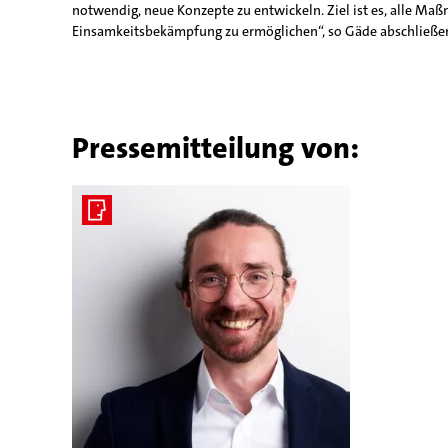
notwendig, neue Konzepte zu entwickeln. Ziel ist es, alle Ma
Einsamkeitsbekämpfung zu ermöglichen“, so Gäde abschließe
Pressemitteilung von: