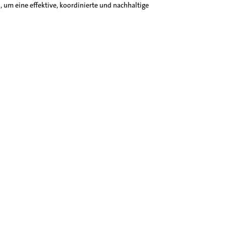
 um eine effektive, koordinierte und nachhaltige