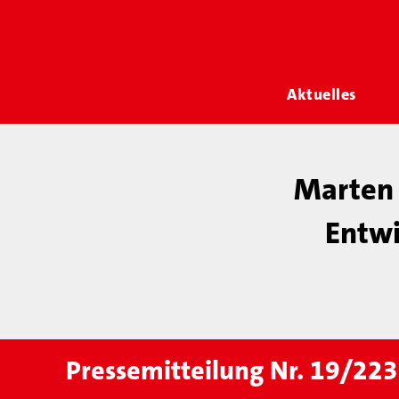
Aktuelles
Marten 
Entwi
Pressemitteilung Nr. 19/223