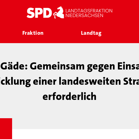
Fraktion
Landtag
Gäde: Gemeinsam gegen Eins
cklung einer landesweiten Str
erforderlich