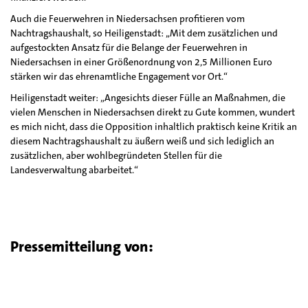
Auch die Feuerwehren in Niedersachsen profitieren vom
Nachtragshaushalt, so Heiligenstadt: „Mit dem zusätzlichen und
aufgestockten Ansatz für die Belange der Feuerwehren in
Niedersachsen in einer Größenordnung von 2,5 Millionen Euro
stärken wir das ehrenamtliche Engagement vor Ort.“
Heiligenstadt weiter: „Angesichts dieser Fülle an Maßnahmen, die
vielen Menschen in Niedersachsen direkt zu Gute kommen, wundert
es mich nicht, dass die Opposition inhaltlich praktisch keine Kritik an
diesem Nachtragshaushalt zu äußern weiß und sich lediglich an
zusätzlichen, aber wohlbegründeten Stellen für die
Landesverwaltung abarbeitet.“
Pressemitteilung von: