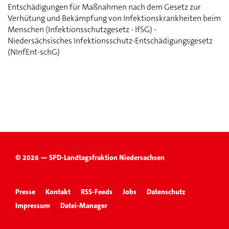
Entschädigungen für Maßnahmen nach dem Gesetz zur
Verhütung und Bekämpfung von Infektionskrankheiten beim
Menschen (Infektionsschutzgesetz - IfSG) -
Niedersächsisches Infektionsschutz-Entschädigungsgesetz
(NInfEnt-schG)
© 2026 — SPD-Landtagsfraktion Niedersachsen
Presse
Kontakt
RSS-Feeds
Jobs
Datenschutz
Impressum
Datei-Manager