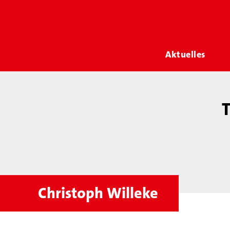
Aktuelles
T
Christoph Willeke